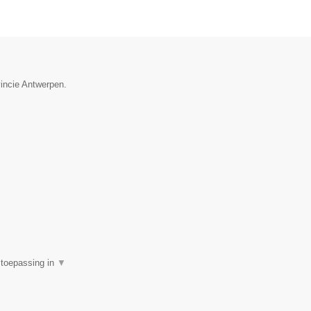
vincie Antwerpen.
e toepassing in
▼