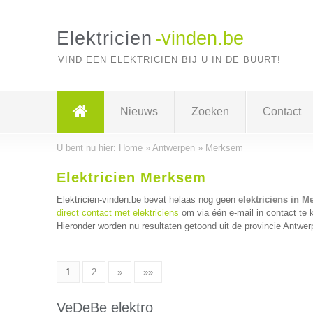
Elektricien
-vinden.be
VIND EEN ELEKTRICIEN BIJ U IN DE BUURT!
Nieuws
Zoeken
Contact
U bent nu hier:
Home
»
Antwerpen
»
Merksem
Elektricien Merksem
Elektricien-vinden.be bevat helaas nog geen
elektriciens in 
direct contact met elektriciens
om via één e-mail in contact te 
Hieronder worden nu resultaten getoond uit de provincie Antwer
1
2
»
»»
VeDeBe elektro