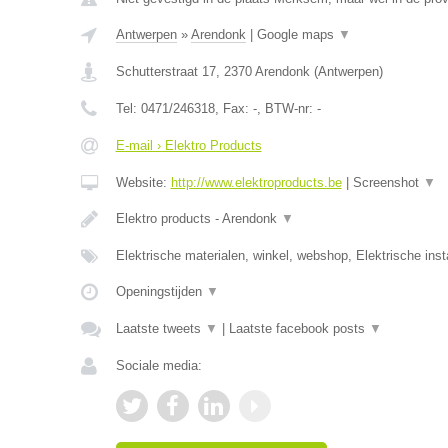
Antwerpen
»
Arendonk
|
Google maps
▼
Schutterstraat 17
,
2370
Arendonk
(
Antwerpen
)
Tel:
0471/246318
, Fax:
-
, BTW-nr:
-
E-mail › Elektro Products
Website:
http://www.elektroproducts.be
|
Screenshot
▼
Elektro products - Arendonk
▼
Elektrische materialen, winkel, webshop, Elektrische inst
Openingstijden
▼
Laatste tweets
▼
|
Laatste facebook posts
▼
Sociale media: