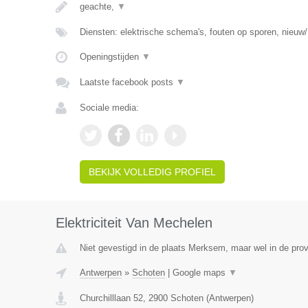
geachte,
▼
Diensten: elektrische schema's, fouten op sporen, nieuw/
Openingstijden
▼
Laatste facebook posts
▼
Sociale media:
BEKIJK VOLLEDIG PROFIEL
Elektriciteit Van Mechelen
Niet gevestigd in de plaats Merksem, maar wel in de pro
Antwerpen
»
Schoten
|
Google maps
▼
Churchilllaan 52
,
2900
Schoten
(
Antwerpen
)