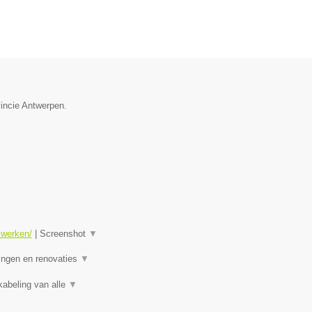
vincie Antwerpen.
swerken/
|
Screenshot
▼
ningen en renovaties
▼
kabeling van alle
▼