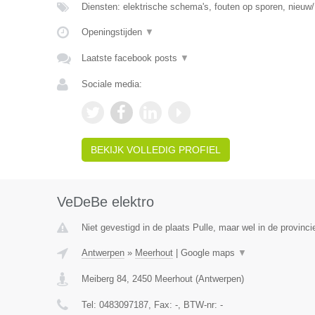
Diensten: elektrische schema's, fouten op sporen, nieuw/
Openingstijden
▼
Laatste facebook posts
▼
Sociale media:
BEKIJK VOLLEDIG PROFIEL
VeDeBe elektro
Niet gevestigd in de plaats Pulle, maar wel in de provinc
Antwerpen
»
Meerhout
|
Google maps
▼
Meiberg 84
,
2450
Meerhout
(
Antwerpen
)
Tel:
0483097187
, Fax:
-
, BTW-nr:
-