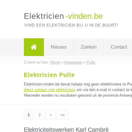
Elektricien
-vinden.be
VIND EEN ELEKTRICIEN BIJ U IN DE BUURT!
Nieuws
Zoeken
Contact
U bent nu hier:
Home
»
Antwerpen
»
Pulle
Elektricien Pulle
Elektricien-vinden.be bevat helaas nog geen
elektriciens in Pu
direct contact met elektriciens
om via één e-mail in contact te 
Hieronder worden nu resultaten getoond uit de provincie Antwer
1
2
»
»»
Elektriciteitswerken Karl Cambré