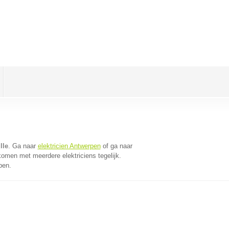
lle
. Ga naar
elektricien Antwerpen
of ga naar
komen met meerdere elektriciens tegelijk.
pen.