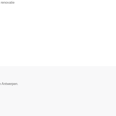
 renovatie
ie Antwerpen.