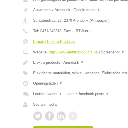
Antwerpen
»
Arendonk
|
Google maps
▼
Schutterstraat 17
,
2370
Arendonk
(
Antwerpen
)
Tel:
0471/246318
, Fax:
-
, BTW-nr:
-
E-mail › Elektro Products
Website:
http://www.elektroproducts.be
|
Screenshot
▼
Elektro products - Arendonk
▼
Elektrische materialen, winkel, webshop, Elektrische inst
Openingstijden
▼
Laatste tweets
▼
|
Laatste facebook posts
▼
Sociale media: