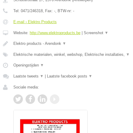
Tel:
0471/246318
, Fax:
-
, BTW-nr:
-
E-mail › Elektro Products
Website:
http://www.elektroproducts.be
|
Screenshot
▼
Elektro products - Arendonk
▼
Elektrische materialen, winkel, webshop, Elektrische installaties,
▼
Openingstijden
▼
Laatste tweets
▼
|
Laatste facebook posts
▼
Sociale media: