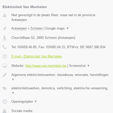
Elektriciteit Van Mechelen
Niet gevestigd in de plaats Reet, maar wel in de provincie
Antwerpen.
Antwerpen
»
Schoten
|
Google maps
▼
Churchilllaan 52
,
2900
Schoten
(
Antwerpen
)
Tel:
03/658.46.85
, Fax:
03/685.04.15
, BTW-nr:
BE 0687.396.834
E-mail › Elektriciteit Van Mechelen
Website:
http://www.van-mechelen.be
|
Screenshot
▼
Algemene elektriciteitswerken: nieuwbouw, renovatie, herstellingen
▼
elektriciteitswerken, domotica, verlichting, elektrische verwarming,
▼
Openingstijden
▼
Sociale media: