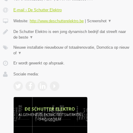
E-mail › De Schutter Elektro
Website:
http://www.deschutterelektro.be
|
Screenshot
▼
De Schutter Elektro is een jong dynamisch bedrijf dat streeft naar
de beste
▼
Nieuwe installatie nieuwbouw of totaalrenovatie, Domotica op nieuw
of
▼
Er wordt gewerkt op afspraak.
Sociale media: