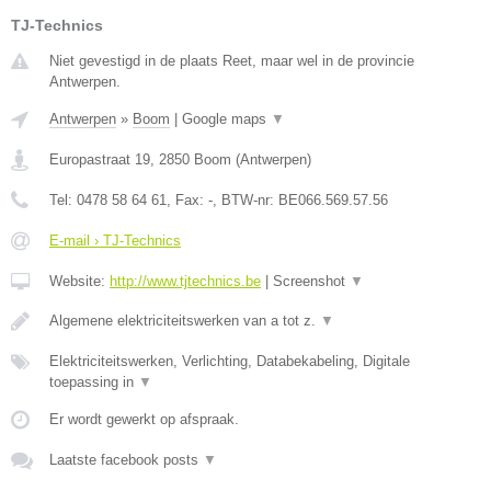
TJ-Technics
Niet gevestigd in de plaats Reet, maar wel in de provincie
Antwerpen.
Antwerpen
»
Boom
|
Google maps
▼
Europastraat 19
,
2850
Boom
(
Antwerpen
)
Tel:
0478 58 64 61
, Fax:
-
, BTW-nr:
BE066.569.57.56
E-mail › TJ-Technics
Website:
http://www.tjtechnics.be
|
Screenshot
▼
Algemene elektriciteitswerken van a tot z.
▼
Elektriciteitswerken, Verlichting, Databekabeling, Digitale
toepassing in
▼
Er wordt gewerkt op afspraak.
Laatste facebook posts
▼