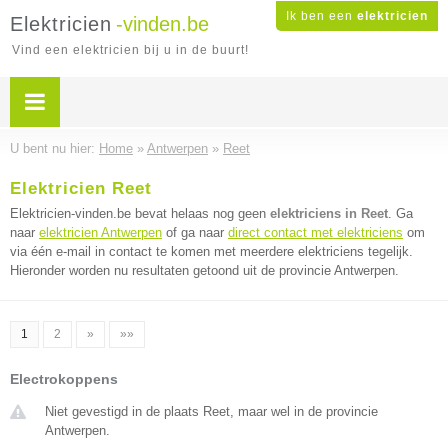
Ik ben een
elektricien
Elektricien
-vinden.be
Vind een elektricien bij u in de buurt!
U bent nu hier:
Home
»
Antwerpen
»
Reet
Elektricien Reet
Elektricien-vinden.be bevat helaas nog geen
elektriciens in Reet
. Ga
naar
elektricien Antwerpen
of ga naar
direct contact met elektriciens
om
via één e-mail in contact te komen met meerdere elektriciens tegelijk.
Hieronder worden nu resultaten getoond uit de provincie Antwerpen.
1
2
»
»»
Electrokoppens
Niet gevestigd in de plaats Reet, maar wel in de provincie
Antwerpen.