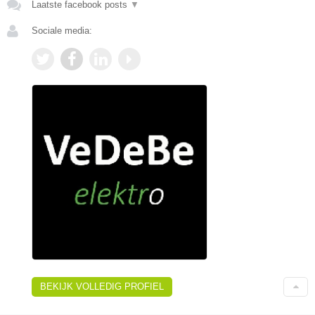
Laatste facebook posts
▼
Sociale media:
BEKIJK VOLLEDIG PROFIEL