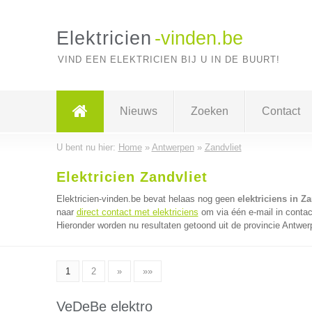
Elektricien
-vinden.be
VIND EEN ELEKTRICIEN BIJ U IN DE BUURT!
Nieuws
Zoeken
Contact
U bent nu hier:
Home
»
Antwerpen
»
Zandvliet
Elektricien Zandvliet
Elektricien-vinden.be bevat helaas nog geen
elektriciens in Za
naar
direct contact met elektriciens
om via één e-mail in contac
Hieronder worden nu resultaten getoond uit de provincie Antwer
1
2
»
»»
VeDeBe elektro