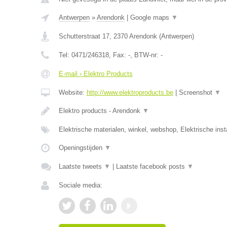
Antwerpen
»
Arendonk
|
Google maps
▼
Schutterstraat 17
,
2370
Arendonk
(
Antwerpen
)
Tel:
0471/246318
, Fax:
-
, BTW-nr:
-
E-mail › Elektro Products
Website:
http://www.elektroproducts.be
|
Screenshot
▼
Elektro products - Arendonk
▼
Elektrische materialen, winkel, webshop, Elektrische inst
Openingstijden
▼
Laatste tweets
▼
|
Laatste facebook posts
▼
Sociale media: