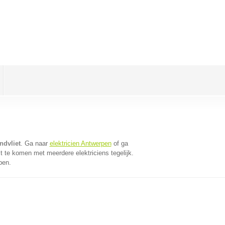
ndvliet
. Ga naar
elektricien Antwerpen
of ga
t te komen met meerdere elektriciens tegelijk.
pen.