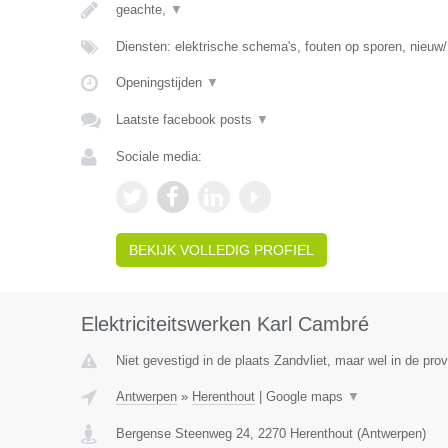
geachte,
▼
Diensten: elektrische schema's, fouten op sporen, nieuw/
Openingstijden
▼
Laatste facebook posts
▼
Sociale media:
BEKIJK VOLLEDIG PROFIEL
Elektriciteitswerken Karl Cambré
Niet gevestigd in de plaats Zandvliet, maar wel in de pro
Antwerpen
»
Herenthout
|
Google maps
▼
Bergense Steenweg 24
,
2270
Herenthout
(
Antwerpen
)