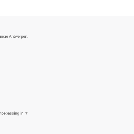
vincie Antwerpen.
e toepassing in
▼