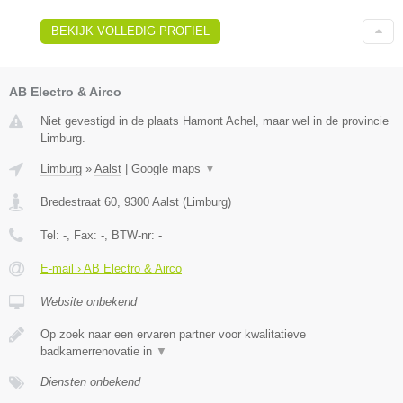
BEKIJK VOLLEDIG PROFIEL
AB Electro & Airco
Niet gevestigd in de plaats Hamont Achel, maar wel in de provincie
Limburg.
Limburg
»
Aalst
|
Google maps
▼
Bredestraat 60
,
9300
Aalst
(
Limburg
)
Tel:
-
, Fax:
-
, BTW-nr:
-
E-mail › AB Electro & Airco
Website onbekend
Op zoek naar een ervaren partner voor kwalitatieve
badkamerrenovatie in
▼
Diensten onbekend