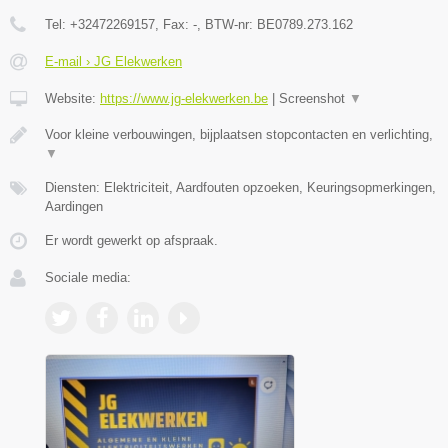
Tel:
+32472269157
, Fax:
-
, BTW-nr:
BE0789.273.162
E-mail › JG Elekwerken
Website:
https://www.jg-elekwerken.be
|
Screenshot
▼
Voor kleine verbouwingen, bijplaatsen stopcontacten en verlichting,
▼
Diensten: Elektriciteit, Aardfouten opzoeken, Keuringsopmerkingen,
Aardingen
Er wordt gewerkt op afspraak.
Sociale media: