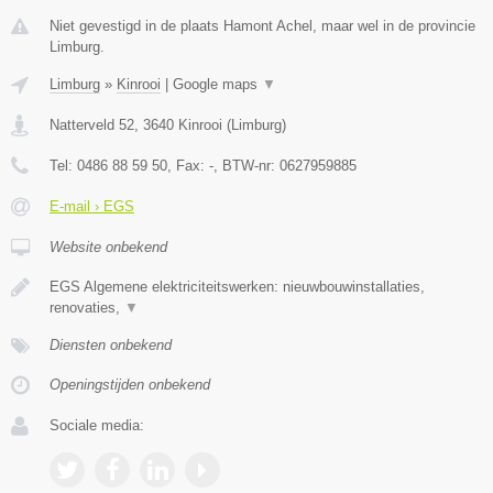
Niet gevestigd in de plaats Hamont Achel, maar wel in de provincie
Limburg.
Limburg
»
Kinrooi
|
Google maps
▼
Natterveld 52
,
3640
Kinrooi
(
Limburg
)
Tel:
0486 88 59 50
, Fax:
-
, BTW-nr:
0627959885
E-mail › EGS
Website onbekend
EGS Algemene elektriciteitswerken: nieuwbouwinstallaties,
renovaties,
▼
Diensten onbekend
Openingstijden onbekend
Sociale media: