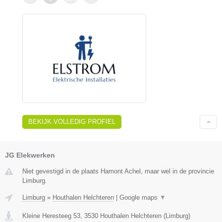
BEKIJK VOLLEDIG PROFIEL
JG Elekwerken
Niet gevestigd in de plaats Hamont Achel, maar wel in de provincie
Limburg.
Limburg
»
Houthalen Helchteren
|
Google maps
▼
Kleine Heresteeg 53
,
3530
Houthalen Helchteren
(
Limburg
)