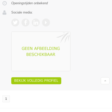
Openingstijden onbekend
Sociale media:
BEKIJK VOLLEDIG PROFIEL
1