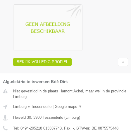
BEKIJK VOLLEDIG PROFIEL
Alg.elektriciteitswerken Brié Dirk
Niet gevestigd in de plaats Hamont Achel, maar wel in de provincie
Limburg.
Limburg
»
Tessenderlo
|
Google maps
▼
Heiveld 30
,
3980
Tessenderlo
(
Limburg
)
Tel:
0494-205218 013337743
, Fax:
-
, BTW-nr:
BE 0875575448