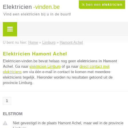
Ik ben een
elektricien
Elektricien
-vinden.be
Vind een elektricien bij u in de buurt!
U bent nu hier:
Home
»
Limburg
»
Hamont Achel
Elektricien Hamont Achel
Elektricien-vinden.be bevat helaas nog geen
elektriciens in Hamont
Achel
. Ga naar
elektricien Limburg
of ga naar
direct contact met
elektriciens
om via één e-mail in contact te komen met meerdere
elektriciens tegelijk. Hieronder worden nu resultaten getoond uit de
provincie Limburg.
1
ELSTROM
Niet gevestigd in de plaats Hamont Achel, maar wel in de provincie