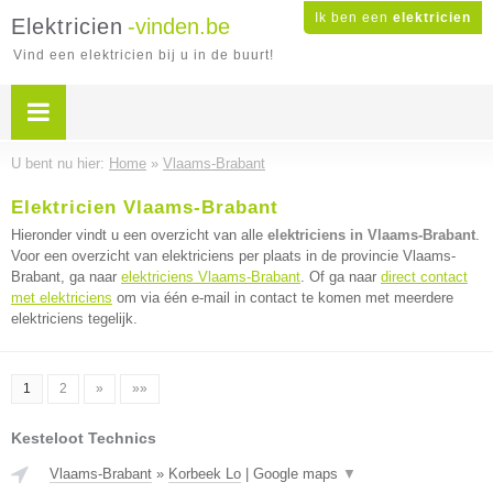
Ik ben een
elektricien
Elektricien
-vinden.be
Vind een elektricien bij u in de buurt!
U bent nu hier:
Home
»
Vlaams-Brabant
Elektricien Vlaams-Brabant
Hieronder vindt u een overzicht van alle
elektriciens in Vlaams-Brabant
.
Voor een overzicht van elektriciens per plaats in de provincie Vlaams-
Brabant, ga naar
elektriciens Vlaams-Brabant
. Of ga naar
direct contact
met elektriciens
om via één e-mail in contact te komen met meerdere
elektriciens tegelijk.
1
2
»
»»
Kesteloot Technics
Vlaams-Brabant
»
Korbeek Lo
|
Google maps
▼