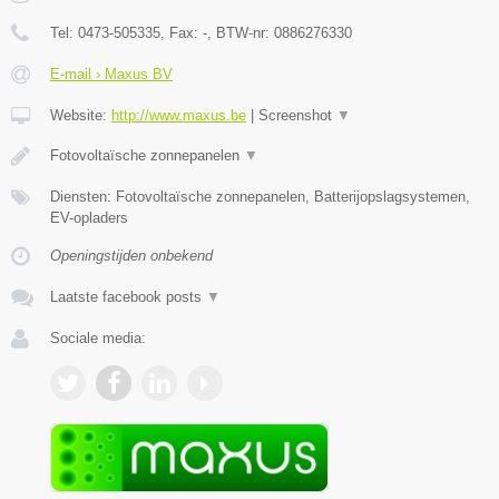
Tel:
0473-505335
, Fax:
-
, BTW-nr:
0886276330
E-mail › Maxus BV
Website:
http://www.maxus.be
|
Screenshot
▼
Fotovoltaïsche zonnepanelen
▼
Diensten: Fotovoltaïsche zonnepanelen, Batterijopslagsystemen,
EV-opladers
Openingstijden onbekend
Laatste facebook posts
▼
Sociale media: