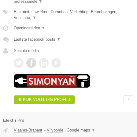
professionele
▼
Elektriciteitswerken, Domotica, Verlichting, Betonboringen,
Ventilatie,
▼
Openingstijden
▼
Laatste facebook posts
▼
Sociale media:
BEKIJK VOLLEDIG PROFIEL
Elektri Pro
Vlaams-Brabant
»
Vilvoorde
|
Google maps
▼