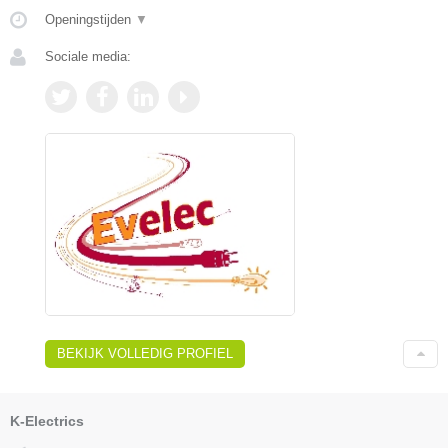
Openingstijden
▼
Sociale media:
BEKIJK VOLLEDIG PROFIEL
K-Electrics