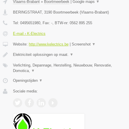
Vlaams-Brabant
»
Boortmeerbeek
|
Google maps
▼
BERINGSTRAAT
,
3190
Boortmeerbeek
(
Vlaams-Brabant
)
Tel:
0495651980
, Fax:
-
, BTW-nr:
0562 895 255
E-mail › K-Electrics
Website:
http://www.kelectrics.be
|
Screenshot
▼
Elektriciteit oplossingen op maat.
▼
Verlichting, Depannage, Herstelling, Nieuwbouw, Renovatie,
Domotica,
▼
Openingstijden
▼
Sociale media: