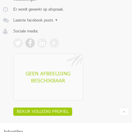
Er wordt gewerkt op afspraak.
Laatste facebook posts
▼
Sociale media:
BEKIJK VOLLEDIG PROFIEL
Jobartifex