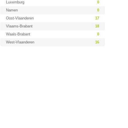
Luxemburg
0
Namen
0
Oost-Vlaanderen
17
Vlaams-Brabant
18
Waals-Brabant
0
West-Vlaanderen
16