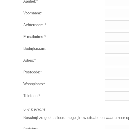
Aanhef:*
Voornaam:*
Achternaam:*
E-mailadres:*
Bedrijfsnaam:
Adres:*
Postcode:*
Woonplaats:*
Telefoon:*
Uw bericht
Beschrijf zo gedetailleerd mogelijk uw situatie en waar u naar o