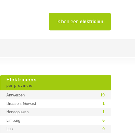
Ik ben een
elektricien
Elektriciens
per provincie
Antwerpen
19
Brussels-Gewest
1
Henegouwen
1
Limburg
6
Luik
0