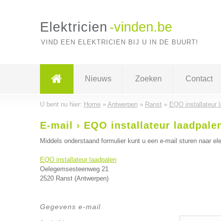
Elektricien
-vinden.be
VIND EEN ELEKTRICIEN BIJ U IN DE BUURT!
Nieuws
Zoeken
Contact
U bent nu hier:
Home
»
Antwerpen
»
Ranst
»
EQO installateur 
E-mail › EQO installateur laadpale
Middels onderstaand formulier kunt u een e-mail sturen naar ele
EQO installateur laadpalen
Oelegemsesteenweg 21
2520 Ranst (Antwerpen)
Gegevens e-mail