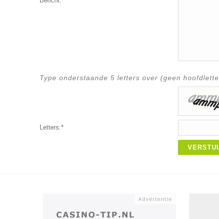
Bericht:*
Type onderstaande 5 letters over (geen hoofdlette
Letters:*
VERSTU