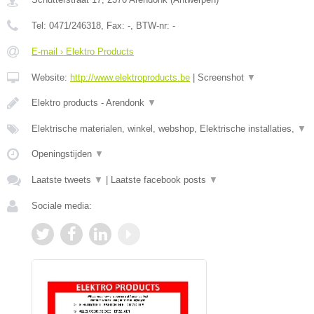
Tel:
0471/246318
, Fax:
-
, BTW-nr:
-
E-mail › Elektro Products
Website:
http://www.elektroproducts.be
|
Screenshot
▼
Elektro products - Arendonk
▼
Elektrische materialen, winkel, webshop, Elektrische installaties,
▼
Openingstijden
▼
Laatste tweets
▼
|
Laatste facebook posts
▼
Sociale media: