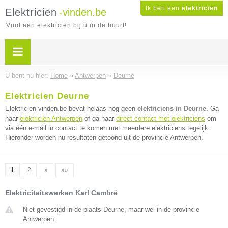
Ik ben een
elektricien
Elektricien
-vinden.be
Vind een elektricien bij u in de buurt!
U bent nu hier:
Home
»
Antwerpen
»
Deurne
Elektricien Deurne
Elektricien-vinden.be bevat helaas nog geen
elektriciens in Deurne
. Ga
naar
elektricien Antwerpen
of ga naar
direct contact met elektriciens
om
via één e-mail in contact te komen met meerdere elektriciens tegelijk.
Hieronder worden nu resultaten getoond uit de provincie Antwerpen.
1
2
»
»»
Elektriciteitswerken Karl Cambré
Niet gevestigd in de plaats Deurne, maar wel in de provincie
Antwerpen.