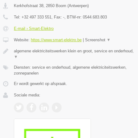
Kerkhofstraat 38
,
2850
Boom
(
Antwerpen
)
Tel:
+32 497 333 551
, Fax:
-
, BTW-nr:
0544.683.803
E-mail › Smart-Elektro
Website:
https://www.smart-elektro.be
|
Screenshot
▼
algemene elektriciteitswerken klein en groot, service en onderhoud,
▼
Diensten: service en onderhoud, algemene elektriciteitswerken,
zonnepanelen
Er wordt gewerkt op afspraak.
Sociale media: