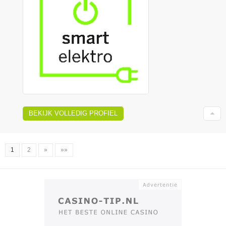
BEKIJK VOLLEDIG PROFIEL
1
2
»
»»