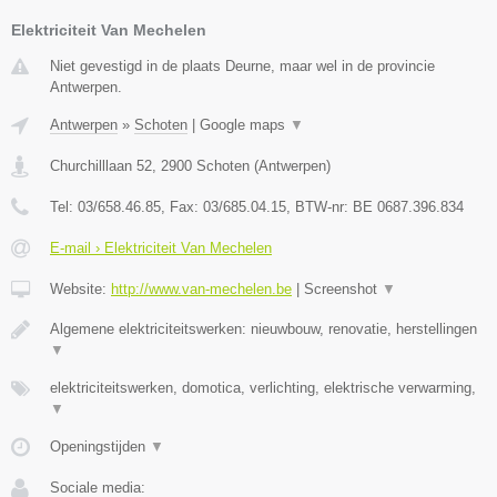
Elektriciteit Van Mechelen
Niet gevestigd in de plaats Deurne, maar wel in de provincie
Antwerpen.
Antwerpen
»
Schoten
|
Google maps
▼
Churchilllaan 52
,
2900
Schoten
(
Antwerpen
)
Tel:
03/658.46.85
, Fax:
03/685.04.15
, BTW-nr:
BE 0687.396.834
E-mail › Elektriciteit Van Mechelen
Website:
http://www.van-mechelen.be
|
Screenshot
▼
Algemene elektriciteitswerken: nieuwbouw, renovatie, herstellingen
▼
elektriciteitswerken, domotica, verlichting, elektrische verwarming,
▼
Openingstijden
▼
Sociale media: