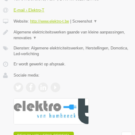
E-mail › Elektro-T
Website:
http://www.elektro-t.be
|
Screenshot
▼
Algemene elektriciteitswerken gaande van kleine aanpassingen,
renovaties
▼
Diensten: Algemene elektriciteitswerken, Herstellingen, Domotica,
Led-verlichting
Er wordt gewerkt op afspraak.
Sociale media: