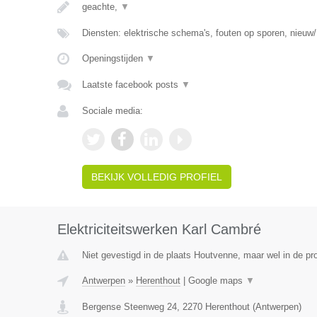
geachte,
▼
Diensten: elektrische schema's, fouten op sporen, nieuw/
Openingstijden
▼
Laatste facebook posts
▼
Sociale media:
BEKIJK VOLLEDIG PROFIEL
Elektriciteitswerken Karl Cambré
Niet gevestigd in de plaats Houtvenne, maar wel in de pr
Antwerpen
»
Herenthout
|
Google maps
▼
Bergense Steenweg 24
,
2270
Herenthout
(
Antwerpen
)