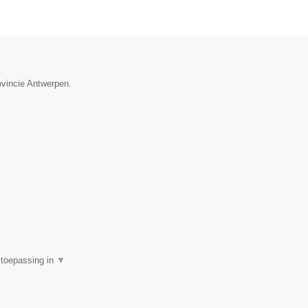
ovincie Antwerpen.
e toepassing in
▼