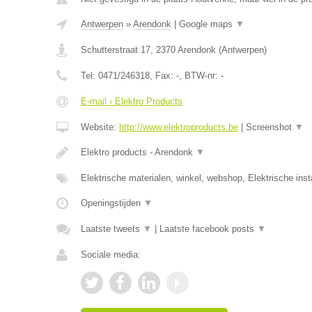
Antwerpen
»
Arendonk
|
Google maps
▼
Schutterstraat 17
,
2370
Arendonk
(
Antwerpen
)
Tel:
0471/246318
, Fax:
-
, BTW-nr:
-
E-mail › Elektro Products
Website:
http://www.elektroproducts.be
|
Screenshot
▼
Elektro products - Arendonk
▼
Elektrische materialen, winkel, webshop, Elektrische inst
Openingstijden
▼
Laatste tweets
▼
|
Laatste facebook posts
▼
Sociale media: