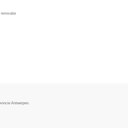
 renovatie
ovincie Antwerpen.