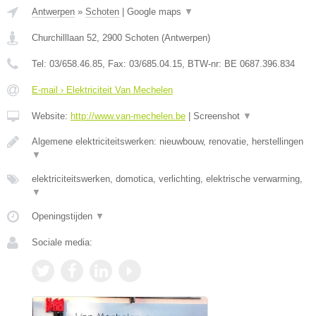
Antwerpen
»
Schoten
|
Google maps
▼
Churchilllaan 52
,
2900
Schoten
(
Antwerpen
)
Tel:
03/658.46.85
, Fax:
03/685.04.15
, BTW-nr:
BE 0687.396.834
E-mail › Elektriciteit Van Mechelen
Website:
http://www.van-mechelen.be
|
Screenshot
▼
Algemene elektriciteitswerken: nieuwbouw, renovatie, herstellingen
▼
elektriciteitswerken, domotica, verlichting, elektrische verwarming,
▼
Openingstijden
▼
Sociale media: