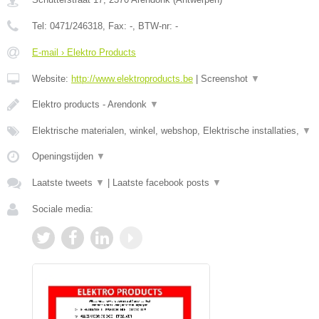
Tel:
0471/246318
, Fax:
-
, BTW-nr:
-
E-mail › Elektro Products
Website:
http://www.elektroproducts.be
|
Screenshot
▼
Elektro products - Arendonk
▼
Elektrische materialen, winkel, webshop, Elektrische installaties,
▼
Openingstijden
▼
Laatste tweets
▼
|
Laatste facebook posts
▼
Sociale media: