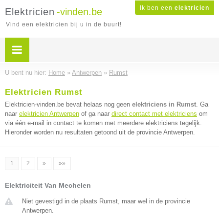
Ik ben een
elektricien
Elektricien
-vinden.be
Vind een elektricien bij u in de buurt!
U bent nu hier:
Home
»
Antwerpen
»
Rumst
Elektricien Rumst
Elektricien-vinden.be bevat helaas nog geen
elektriciens in Rumst
. Ga
naar
elektricien Antwerpen
of ga naar
direct contact met elektriciens
om
via één e-mail in contact te komen met meerdere elektriciens tegelijk.
Hieronder worden nu resultaten getoond uit de provincie Antwerpen.
1
2
»
»»
Elektriciteit Van Mechelen
Niet gevestigd in de plaats Rumst, maar wel in de provincie
Antwerpen.