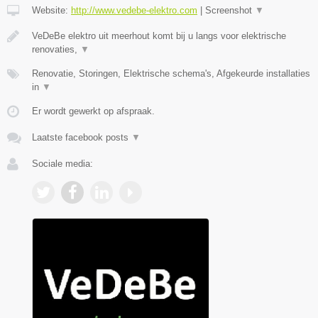
Website:
http://www.vedebe-elektro.com
|
Screenshot
▼
VeDeBe elektro uit meerhout komt bij u langs voor elektrische
renovaties,
▼
Renovatie, Storingen, Elektrische schema's, Afgekeurde installaties
in
▼
Er wordt gewerkt op afspraak.
Laatste facebook posts
▼
Sociale media: