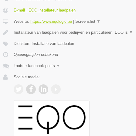
E-mail › EQO installateur laadpalen
Website:
https://www.eqologic.be
|
Screenshot
▼
Installateur van laadpalen voor bedrijven en particulieren. EQO is
▼
Diensten: Installatie van laadpalen
Openingstijden onbekend
Laatste facebook posts
▼
Sociale media: