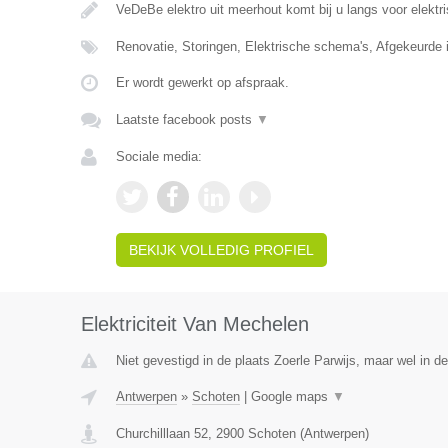
VeDeBe elektro uit meerhout komt bij u langs voor elektr
Renovatie, Storingen, Elektrische schema's, Afgekeurde i
Er wordt gewerkt op afspraak.
Laatste facebook posts
▼
Sociale media:
BEKIJK VOLLEDIG PROFIEL
Elektriciteit Van Mechelen
Niet gevestigd in de plaats Zoerle Parwijs, maar wel in d
Antwerpen
»
Schoten
|
Google maps
▼
Churchilllaan 52
,
2900
Schoten
(
Antwerpen
)