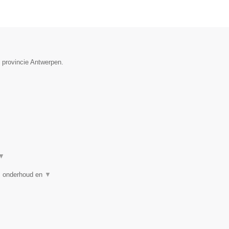
e provincie Antwerpen.
▼
g, onderhoud en
▼