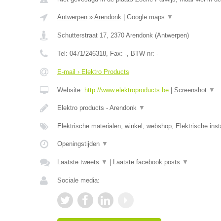
Antwerpen
»
Arendonk
|
Google maps
▼
Schutterstraat 17
,
2370
Arendonk
(
Antwerpen
)
Tel:
0471/246318
, Fax:
-
, BTW-nr:
-
E-mail › Elektro Products
Website:
http://www.elektroproducts.be
|
Screenshot
▼
Elektro products - Arendonk
▼
Elektrische materialen, winkel, webshop, Elektrische inst
Openingstijden
▼
Laatste tweets
▼
|
Laatste facebook posts
▼
Sociale media: