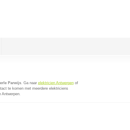
oerle Parwijs
. Ga naar
elektricien Antwerpen
of
tact te komen met meerdere elektriciens
ie Antwerpen.