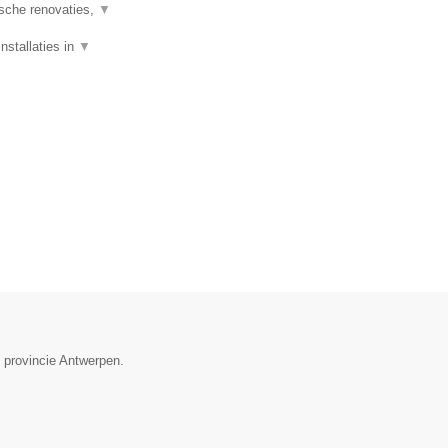
ische renovaties,
▼
nstallaties in
▼
e provincie Antwerpen.