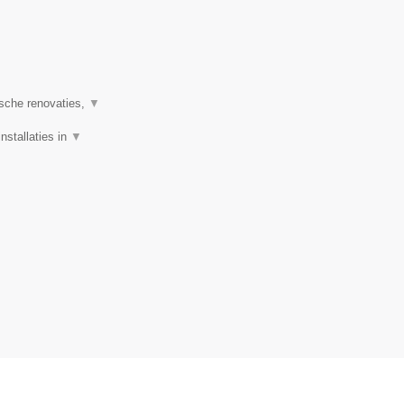
ische renovaties,
▼
nstallaties in
▼