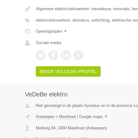
Algemene elektriciteitswerken: nieuwbouw, renovatie, her
elektriciteitswerken, domotica, verlichting, elektrische v
Openingstijden
▼
Sociale media:
BEKIJK VOLLEDIG PROFIEL
VeDeBe elektro
Niet gevestigd in de plaats Ayeneux en in de provincie Lu
Antwerpen
»
Meerhout
|
Google maps
▼
Meiberg 84
,
2450
Meerhout
(
Antwerpen
)