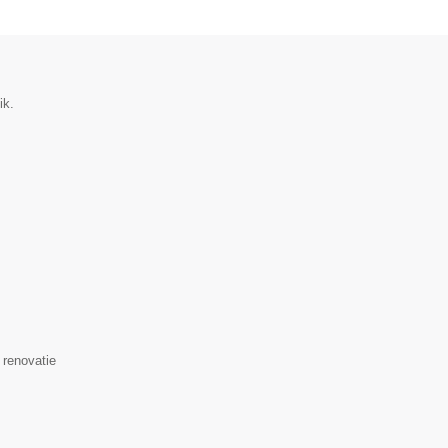
ik.
 renovatie