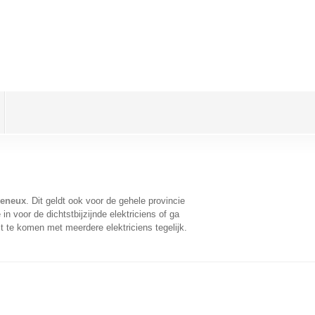
yeneux
. Dit geldt ook voor de gehele provincie
n voor de dichtstbijzijnde elektriciens of ga
t te komen met meerdere elektriciens tegelijk.