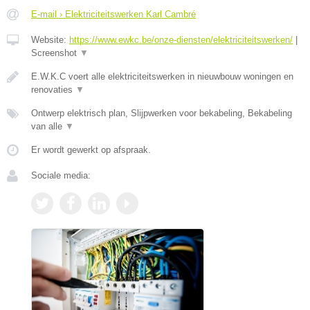
E-mail › Elektriciteitswerken Karl Cambré
Website:
https://www.ewkc.be/onze-diensten/elektriciteitswerken/
|
Screenshot
▼
E.W.K.C voert alle elektriciteitswerken in nieuwbouw woningen en
renovaties
▼
Ontwerp elektrisch plan, Slijpwerken voor bekabeling, Bekabeling
van alle
▼
Er wordt gewerkt op afspraak.
Sociale media: