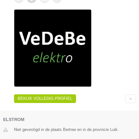
BEKIJK VOLLEDIG PROFIEL
ELSTROM
Niet gevestigd in de plaats Bertree en in de provincie Luik.