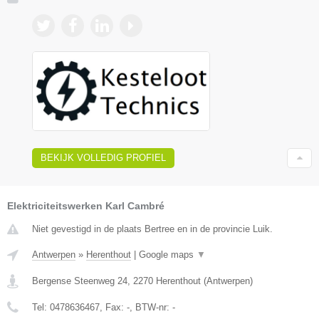
BEKIJK VOLLEDIG PROFIEL
Elektriciteitswerken Karl Cambré
Niet gevestigd in de plaats Bertree en in de provincie Luik.
Antwerpen
»
Herenthout
|
Google maps
▼
Bergense Steenweg 24
,
2270
Herenthout
(
Antwerpen
)
Tel:
0478636467
, Fax:
-
, BTW-nr:
-