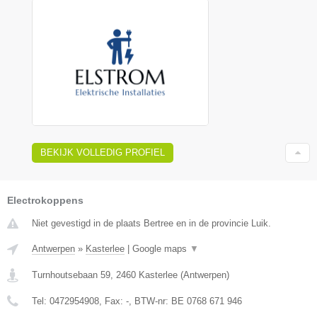
BEKIJK VOLLEDIG PROFIEL
Electrokoppens
Niet gevestigd in de plaats Bertree en in de provincie Luik.
Antwerpen
»
Kasterlee
|
Google maps
▼
Turnhoutsebaan 59
,
2460
Kasterlee
(
Antwerpen
)
Tel:
0472954908
, Fax:
-
, BTW-nr:
BE 0768 671 946