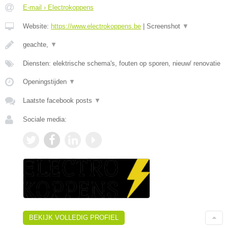
E-mail › Electrokoppens
Website:
https://www.electrokoppens.be
|
Screenshot
▼
geachte,
▼
Diensten: elektrische schema's, fouten op sporen, nieuw/ renovatie
Openingstijden
▼
Laatste facebook posts
▼
Sociale media:
BEKIJK VOLLEDIG PROFIEL