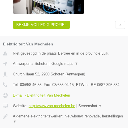
BEKIJK VOLLEDIG PROFIEL
Elektriciteit Van Mechelen
Niet gevestigd in de plaats Bertree en in de provincie Luik.
Antwerpen
»
Schoten
|
Google maps
▼
Churchilllaan 52
,
2900
Schoten
(
Antwerpen
)
Tel:
03/658.46.85
, Fax:
03/685.04.15
, BTW-nr:
BE 0687.396.834
E-mail › Elektriciteit Van Mechelen
Website:
http://www.van-mechelen.be
|
Screenshot
▼
Algemene elektriciteitswerken: nieuwbouw, renovatie, herstellingen
▼