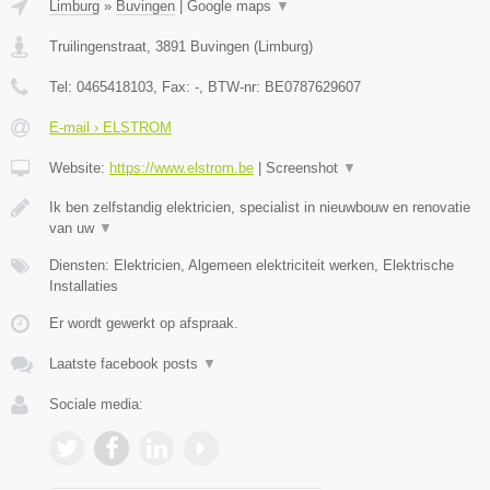
Limburg
»
Buvingen
|
Google maps
▼
Truilingenstraat
,
3891
Buvingen
(
Limburg
)
Tel:
0465418103
, Fax:
-
, BTW-nr:
BE0787629607
E-mail › ELSTROM
Website:
https://www.elstrom.be
|
Screenshot
▼
Ik ben zelfstandig elektricien, specialist in nieuwbouw en renovatie
van uw
▼
Diensten: Elektricien, Algemeen elektriciteit werken, Elektrische
Installaties
Er wordt gewerkt op afspraak.
Laatste facebook posts
▼
Sociale media: