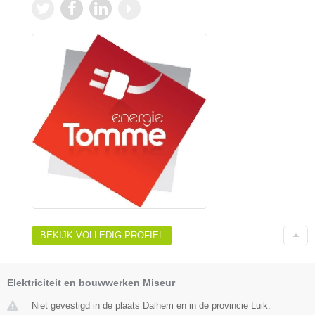
BEKIJK VOLLEDIG PROFIEL
Elektriciteit en bouwwerken Miseur
Niet gevestigd in de plaats Dalhem en in de provincie Luik.