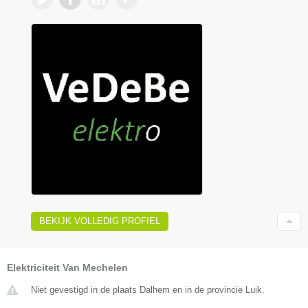
BEKIJK VOLLEDIG PROFIEL
Elektriciteit Van Mechelen
Niet gevestigd in de plaats Dalhem en in de provincie Luik.