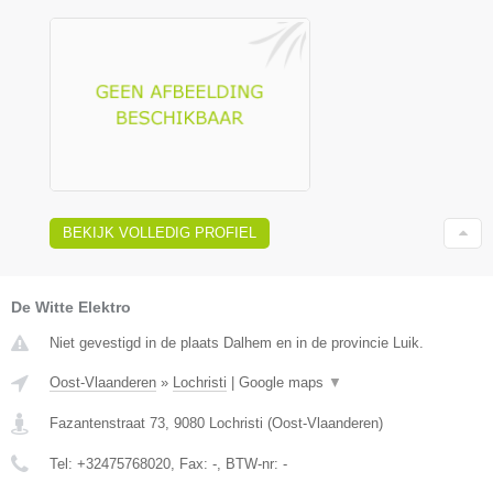
BEKIJK VOLLEDIG PROFIEL
De Witte Elektro
Niet gevestigd in de plaats Dalhem en in de provincie Luik.
Oost-Vlaanderen
»
Lochristi
|
Google maps
▼
Fazantenstraat 73
,
9080
Lochristi
(
Oost-Vlaanderen
)
Tel:
+32475768020
, Fax:
-
, BTW-nr:
-