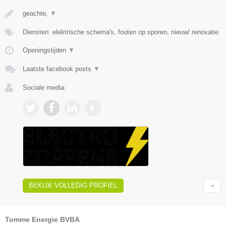
geachte,
▼
Diensten: elektrische schema's, fouten op sporen, nieuw/ renovatie
Openingstijden
▼
Laatste facebook posts
▼
Sociale media:
BEKIJK VOLLEDIG PROFIEL
Tomme Energie BVBA