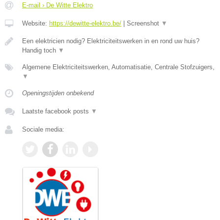
E-mail › De Witte Elektro
Website:
https://dewitte-elektro.be/
|
Screenshot
▼
Een elektricien nodig? Elektriciteitswerken in en rond uw huis?
Handig toch
▼
Algemene Elektriciteitswerken, Automatisatie, Centrale Stofzuigers,
▼
Openingstijden onbekend
Laatste facebook posts
▼
Sociale media: