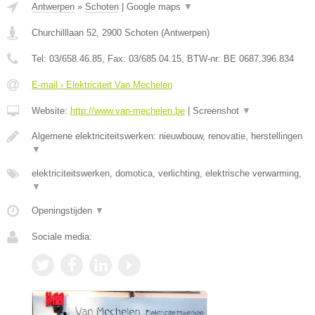
Antwerpen
»
Schoten
|
Google maps
▼
Churchilllaan 52
,
2900
Schoten
(
Antwerpen
)
Tel:
03/658.46.85
, Fax:
03/685.04.15
, BTW-nr:
BE 0687.396.834
E-mail › Elektriciteit Van Mechelen
Website:
http://www.van-mechelen.be
|
Screenshot
▼
Algemene elektriciteitswerken: nieuwbouw, renovatie, herstellingen
▼
elektriciteitswerken, domotica, verlichting, elektrische verwarming,
▼
Openingstijden
▼
Sociale media: