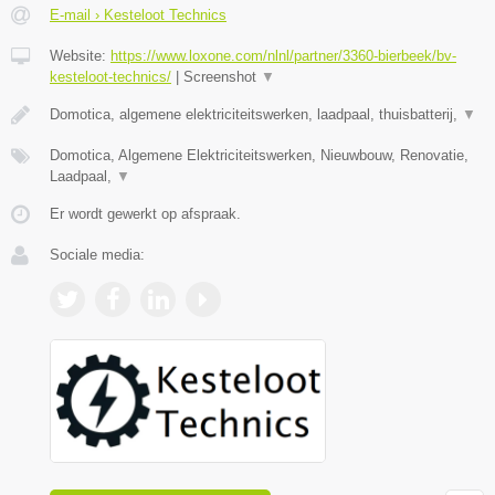
E-mail › Kesteloot Technics
Website:
https://www.loxone.com/nlnl/partner/3360-bierbeek/bv-
kesteloot-technics/
|
Screenshot
▼
Domotica, algemene elektriciteitswerken, laadpaal, thuisbatterij,
▼
Domotica, Algemene Elektriciteitswerken, Nieuwbouw, Renovatie,
Laadpaal,
▼
Er wordt gewerkt op afspraak.
Sociale media: