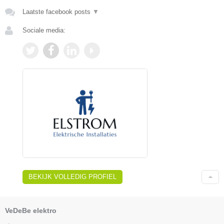
Laatste facebook posts
▼
Sociale media:
BEKIJK VOLLEDIG PROFIEL
VeDeBe elektro