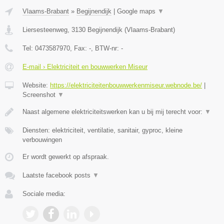
Vlaams-Brabant
»
Begijnendijk
|
Google maps
▼
Liersesteenweg
,
3130
Begijnendijk
(
Vlaams-Brabant
)
Tel:
0473587970
, Fax:
-
, BTW-nr:
-
E-mail › Elektriciteit en bouwwerken Miseur
Website:
https://elektriciteitenbouwwerkenmiseur.webnode.be/
|
Screenshot
▼
Naast algemene elektriciteitswerken kan u bij mij terecht voor:
▼
Diensten: elektriciteit, ventilatie, sanitair, gyproc, kleine
verbouwingen
Er wordt gewerkt op afspraak.
Laatste facebook posts
▼
Sociale media: