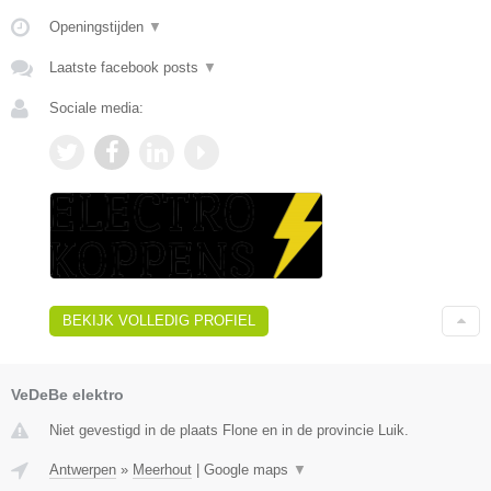
Openingstijden
▼
Laatste facebook posts
▼
Sociale media:
BEKIJK VOLLEDIG PROFIEL
VeDeBe elektro
Niet gevestigd in de plaats Flone en in de provincie Luik.
Antwerpen
»
Meerhout
|
Google maps
▼