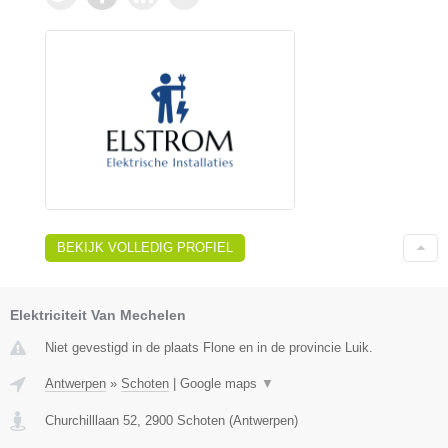
BEKIJK VOLLEDIG PROFIEL
Elektriciteit Van Mechelen
Niet gevestigd in de plaats Flone en in de provincie Luik.
Antwerpen
»
Schoten
|
Google maps
▼
Churchilllaan 52
,
2900
Schoten
(
Antwerpen
)