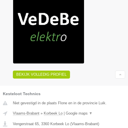
BEKIJK VOLLEDIG PROFIEL
Kesteloot Technics
Niet gevestigd in de plaats Flone en in de provincie Luik.
Vlaams-Brabant
»
Korbeek Lo
|
Google maps
▼
Vengerstraat 65
,
3360
Korbeek Lo
(
Vlaams-Brabant
)