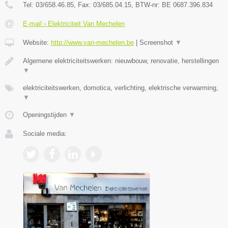
Tel:
03/658.46.85
, Fax:
03/685.04.15
, BTW-nr:
BE 0687.396.834
E-mail › Elektriciteit Van Mechelen
Website:
http://www.van-mechelen.be
|
Screenshot
▼
Algemene elektriciteitswerken: nieuwbouw, renovatie, herstellingen
▼
elektriciteitswerken, domotica, verlichting, elektrische verwarming,
▼
Openingstijden
▼
Sociale media: