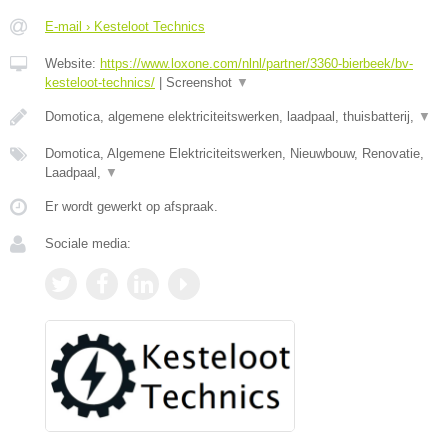
E-mail › Kesteloot Technics
Website:
https://www.loxone.com/nlnl/partner/3360-bierbeek/bv-
kesteloot-technics/
|
Screenshot
▼
Domotica, algemene elektriciteitswerken, laadpaal, thuisbatterij,
▼
Domotica, Algemene Elektriciteitswerken, Nieuwbouw, Renovatie,
Laadpaal,
▼
Er wordt gewerkt op afspraak.
Sociale media: