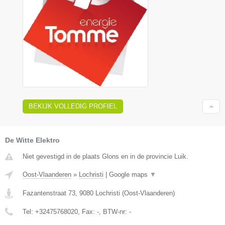
BEKIJK VOLLEDIG PROFIEL
De Witte Elektro
Niet gevestigd in de plaats Glons en in de provincie Luik.
Oost-Vlaanderen
»
Lochristi
|
Google maps
▼
Fazantenstraat 73
,
9080
Lochristi
(
Oost-Vlaanderen
)
Tel:
+32475768020
, Fax:
-
, BTW-nr:
-