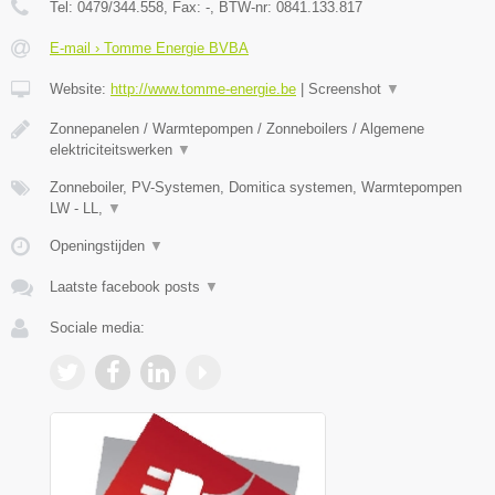
Tel:
0479/344.558
, Fax:
-
, BTW-nr:
0841.133.817
E-mail › Tomme Energie BVBA
Website:
http://www.tomme-energie.be
|
Screenshot
▼
Zonnepanelen / Warmtepompen / Zonneboilers / Algemene
elektriciteitswerken
▼
Zonneboiler, PV-Systemen, Domitica systemen, Warmtepompen
LW - LL,
▼
Openingstijden
▼
Laatste facebook posts
▼
Sociale media: