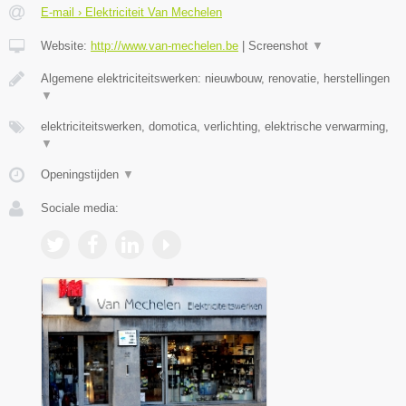
E-mail › Elektriciteit Van Mechelen
Website:
http://www.van-mechelen.be
|
Screenshot
▼
Algemene elektriciteitswerken: nieuwbouw, renovatie, herstellingen
▼
elektriciteitswerken, domotica, verlichting, elektrische verwarming,
▼
Openingstijden
▼
Sociale media: