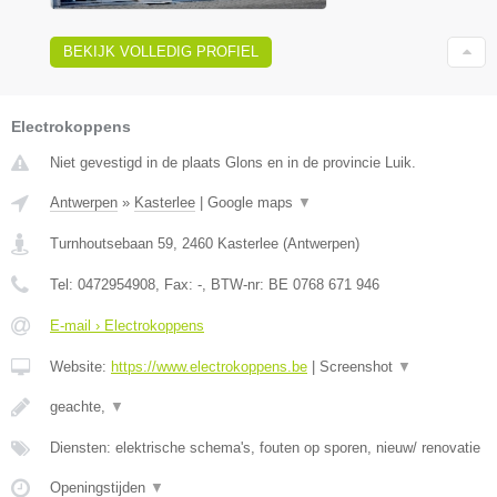
BEKIJK VOLLEDIG PROFIEL
Electrokoppens
Niet gevestigd in de plaats Glons en in de provincie Luik.
Antwerpen
»
Kasterlee
|
Google maps
▼
Turnhoutsebaan 59
,
2460
Kasterlee
(
Antwerpen
)
Tel:
0472954908
, Fax:
-
, BTW-nr:
BE 0768 671 946
E-mail › Electrokoppens
Website:
https://www.electrokoppens.be
|
Screenshot
▼
geachte,
▼
Diensten: elektrische schema's, fouten op sporen, nieuw/ renovatie
Openingstijden
▼