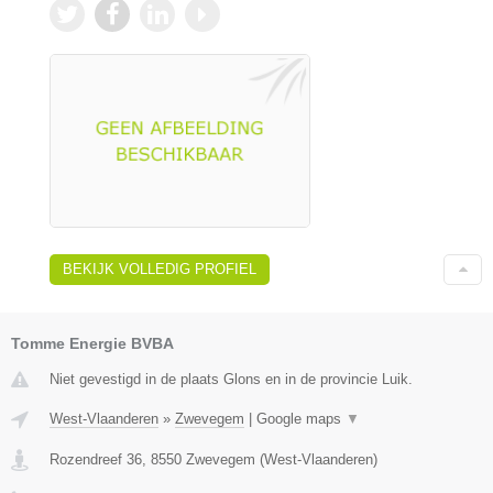
BEKIJK VOLLEDIG PROFIEL
Tomme Energie BVBA
Niet gevestigd in de plaats Glons en in de provincie Luik.
West-Vlaanderen
»
Zwevegem
|
Google maps
▼
Rozendreef 36
,
8550
Zwevegem
(
West-Vlaanderen
)