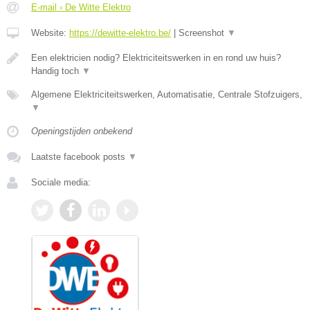
E-mail › De Witte Elektro
Website:
https://dewitte-elektro.be/
|
Screenshot
▼
Een elektricien nodig? Elektriciteitswerken in en rond uw huis?
Handig toch
▼
Algemene Elektriciteitswerken, Automatisatie, Centrale Stofzuigers,
▼
Openingstijden onbekend
Laatste facebook posts
▼
Sociale media: