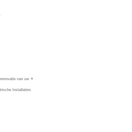
.
n renovatie van uw
▼
rische Installaties