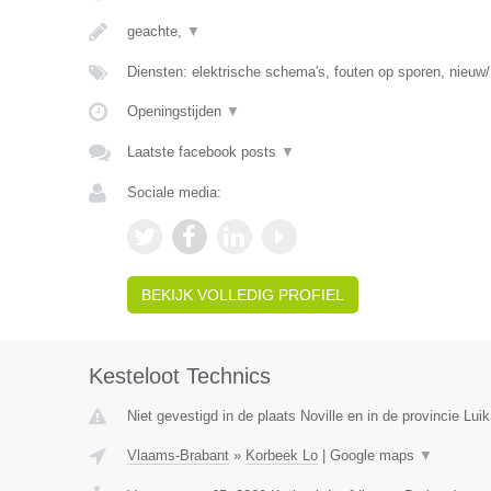
geachte,
▼
Diensten: elektrische schema's, fouten op sporen, nieuw/
Openingstijden
▼
Laatste facebook posts
▼
Sociale media:
BEKIJK VOLLEDIG PROFIEL
Kesteloot Technics
Niet gevestigd in de plaats Noville en in de provincie Luik
Vlaams-Brabant
»
Korbeek Lo
|
Google maps
▼