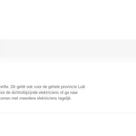
ville
. Dit geldt ook voor de gehele provincie Luik
r de dichtstbijzijnde elektriciens of ga naar
komen met meerdere elektriciens tegelijk.