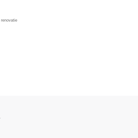
 renovatie
.