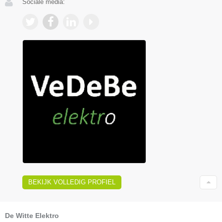
Sociale media:
BEKIJK VOLLEDIG PROFIEL
De Witte Elektro