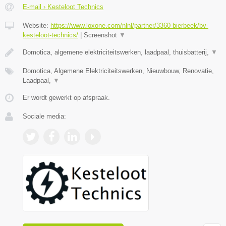
E-mail › Kesteloot Technics
Website:
https://www.loxone.com/nlnl/partner/3360-bierbeek/bv-
kesteloot-technics/
|
Screenshot
▼
Domotica, algemene elektriciteitswerken, laadpaal, thuisbatterij,
▼
Domotica, Algemene Elektriciteitswerken, Nieuwbouw, Renovatie,
Laadpaal,
▼
Er wordt gewerkt op afspraak.
Sociale media: